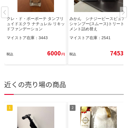
クレ・ド・ポーボーテ タンフリ
みかん シナジーピースピュア
ュイドエクラ ナチュレル リキッ
シャンプー(スムース)トリート
ドファンデーション
メント詰め替え
マイストア在庫：
3443
マイストア在庫：
2541
6000
7453
税込
円
税込
円
近くの売り場の商品