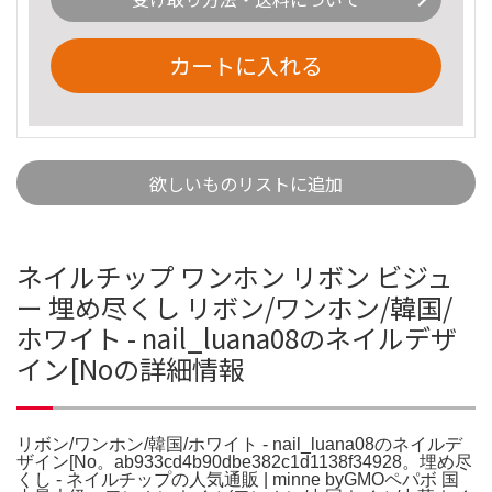
カートに入れる
欲しいものリストに追加
ネイルチップ ワンホン リボン ビジュ
ー 埋め尽くし リボン/ワンホン/韓国/
ホワイト - nail_luana08のネイルデザ
イン[Noの詳細情報
リボン/ワンホン/韓国/ホワイト - nail_luana08のネイルデ
ザイン[No。ab933cd4b90dbe382c1d1138f34928。埋め尽
くし - ネイルチップの人気通販 | minne byGMOペパボ 国