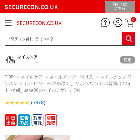
詳しくは
SECURECON.CO.UK
こちら
0
SECURECON.CO.UK
マイストア
変更
TOP
ネイルケア
ネイルチップ・付け爪
ネイルチップ ワ
ンホン リボン ビジュー 埋め尽くし リボン/ワンホン/韓国/ホワイ
ト - nail_luana08のネイルデザイン[No
(5878)