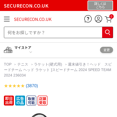
詳しくは
SECURECON.CO.UK
こちら
0
SECURECON.CO.UK
マイストア
変更
TOP
テニス
ラケット(硬式用)
週末値引き！ヘッド スピ
ードチーム ヘッド ラケット ]スピードチーム 2024 SPEED TEAM
2024 236034
(3870)