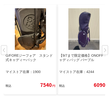
G/FOREジーフォア スタンド
【9/7まで限定価格】ONOFF キ
式キャディーバック
ャディバッグ パープル
マイストア在庫：
1900
マイストア在庫：
4244
7540
6090
税込
円
税込
円