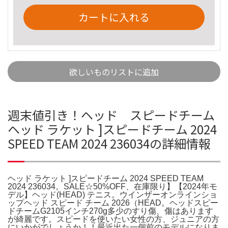
カートに入れる
欲しいものリストに追加
週末値引き！ヘッド スピードチーム
ヘッド ラケット ]スピードチーム 2024
SPEED TEAM 2024 236034の詳細情報
ヘッド ラケット ]スピードチーム 2024 SPEED TEAM
2024 236034。SALE☆50%OFF、在庫限り】【2024年モ
デル】ヘッド(HEAD) テニス。ウインザーオンラインショ
ップヘッド スピード チーム 2026（HEAD。ヘッドスピー
ドチームG2105インチ270g多少のすり傷、傷はあります
が綺麗です。スピードを使いたい女性の方、ジュニアの方
にいかがでしょうか！！最近出た一個前のモデルになりま