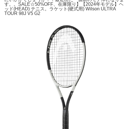
す。。SALE☆50%OFF、在庫限り】【2024年モデル】ヘ
ッド(HEAD) テニス。ラケット(硬式用) Wilson ULTRA
TOUR 98J V5 G2