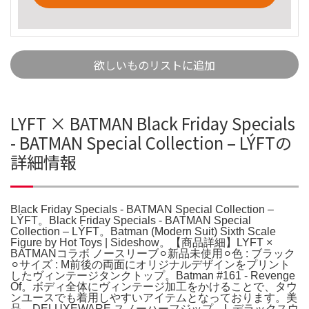
欲しいものリストに追加
LYFT × BATMAN Black Friday Specials
- BATMAN Special Collection – LÝFTの
詳細情報
Black Friday Specials - BATMAN Special Collection –
LÝFT。Black Friday Specials - BATMAN Special
Collection – LÝFT。Batman (Modern Suit) Sixth Scale
Figure by Hot Toys | Sideshow。【商品詳細】LYFT ×
BATMANコラボ ノースリーブ⚪︎新品未使用⚪︎色 : ブラック
⚪︎サイズ : M前後の両面にオリジナルデザインをプリント
したヴィンテージタンクトップ。Batman #161 - Revenge
Of。ボディ全体にヴィンテージ加工をかけることで、タウ
ンユースでも着用しやすいアイテムとなっております。美
品 DELUXEWARE スノーハーフジップ L デラックスウ