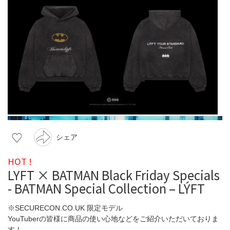
シェア
HOT !
LYFT × BATMAN Black Friday Specials
- BATMAN Special Collection – LÝFT
※SECURECON.CO.UK 限定モデル
YouTuberの皆様に商品の使い心地などをご紹介いただいておりま
す！