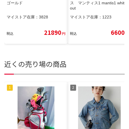
ゴールド
ス マンティス1 mantis1 white
out
マイストア在庫：
3828
マイストア在庫：
1223
21890
6600
税込
円
税込
円
近くの売り場の商品