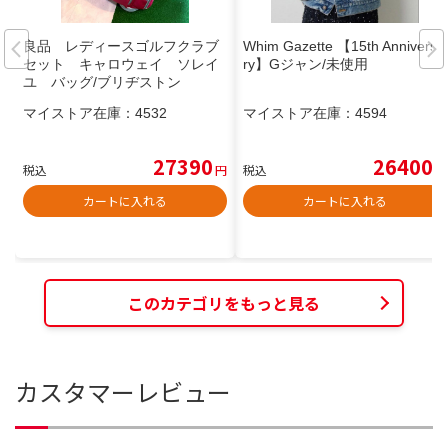
良品 レディースゴルフクラブ
Whim Gazette 【15th Anniversa
セット キャロウェイ ソレイ
ry】Gジャン/未使用
ユ バッグ/ブリヂストン
マイストア在庫：
4532
マイストア在庫：
4594
27390
26400
税込
円
税込
円
カートに入れる
カートに入れる
このカテゴリをもっと見る
カスタマーレビュー