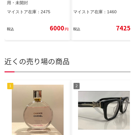
用・未開封
マイストア在庫：
2475
マイストア在庫：
1460
6000
7425
税込
円
税込
円
近くの売り場の商品