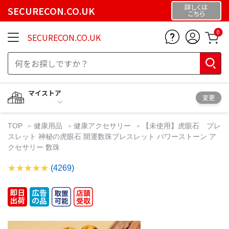
詳しくは
SECURECON.CO.UK
こちら
0
SECURECON.CO.UK
マイストア
変更
TOP
健康用品
健康アクセサリー
【未使用】虎眼石 ブレ
スレット 神秘の虎眼石 開運数珠ブレスレット パワーストーン ア
クセサリー 数珠
(4269)