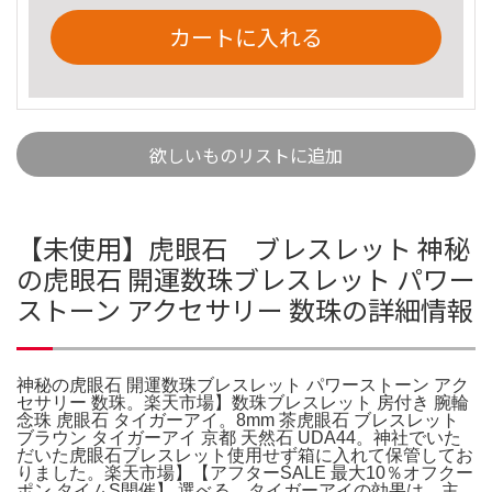
カートに入れる
欲しいものリストに追加
【未使用】虎眼石 ブレスレット 神秘
の虎眼石 開運数珠ブレスレット パワー
ストーン アクセサリー 数珠の詳細情報
神秘の虎眼石 開運数珠ブレスレット パワーストーン アク
セサリー 数珠。楽天市場】数珠ブレスレット 房付き 腕輪
念珠 虎眼石 タイガーアイ。8mm 茶虎眼石 ブレスレット
ブラウン タイガーアイ 京都 天然石 UDA44。神社でいた
だいた虎眼石ブレスレット使用せず箱に入れて保管してお
りました。楽天市場】【アフターSALE 最大10％オフクー
ポン タイムS開催】 選べる。タイガーアイの効果は、主