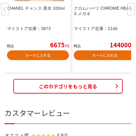
CHANEL チャンス 香水 100ml
クロムハーツ CHROME HEART
S メガネ
マイストア在庫：
3873
マイストア在庫：
2146
6675
144000
税込
円
税込
円
カートに入れる
カートに入れる
このカテゴリをもっと見る
カスタマーレビュー
オススメ度
4.9点