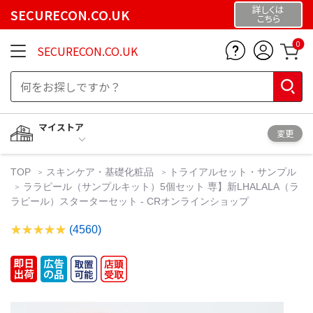
詳しくは
SECURECON.CO.UK
こちら
0
SECURECON.CO.UK
マイストア
変更
TOP
スキンケア・基礎化粧品
トライアルセット・サンプル
ララピール（サンプルキット）5個セット 専】新LHALALA（ラ
ラピール）スターターセット - CRオンラインショップ
(4560)