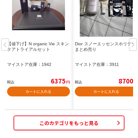
【値下げ】N organic Vie スキン
Dior スノーエッセンスホリデー
ケアトライアルセット
まとめ売り
マイストア在庫：
1942
マイストア在庫：
3911
6375
8700
税込
円
税込
円
カートに入れる
カートに入れる
このカテゴリをもっと見る