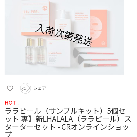
シェア
HOT !
ララピール（サンプルキット）5個セ
ット 専】新LHALALA（ララピール）ス
ターターセット - CRオンラインショッ
プ