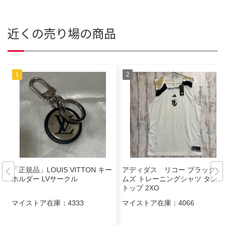
近くの売り場の商品
「正規品」LOUIS VITTON キー
アディダス リコー ブラックラ
ホルダー LVサークル
ムズ トレーニングシャツ タンク
トップ 2XO
マイストア在庫：
4333
マイストア在庫：
4066