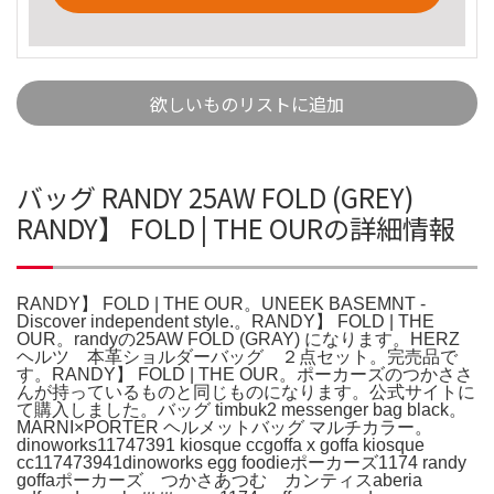
欲しいものリストに追加
バッグ RANDY 25AW FOLD (GREY)
RANDY】 FOLD | THE OURの詳細情報
RANDY】 FOLD | THE OUR。UNEEK BASEMNT -
Discover independent style.。RANDY】 FOLD | THE
OUR。randyの25AW FOLD (GRAY) になります。HERZ
ヘルツ 本革ショルダーバッグ ２点セット。完売品で
す。RANDY】 FOLD | THE OUR。ポーカーズのつかささ
んが持っているものと同じものになります。公式サイトに
て購入しました。バッグ timbuk2 messenger bag black。
MARNI×PORTER ヘルメットバッグ マルチカラー。
dinoworks11747391 kiosque ccgoffa x goffa kiosque
cc117473941dinoworks egg foodieポーカーズ1174 randy
goffaポーカーズ つかさあつむ カンティスaberia