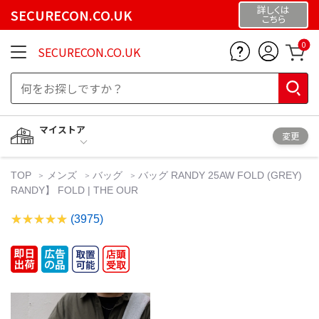
詳しくは
SECURECON.CO.UK
こちら
0
SECURECON.CO.UK
マイストア
変更
TOP
メンズ
バッグ
バッグ RANDY 25AW FOLD (GREY)
RANDY】 FOLD | THE OUR
(3975)