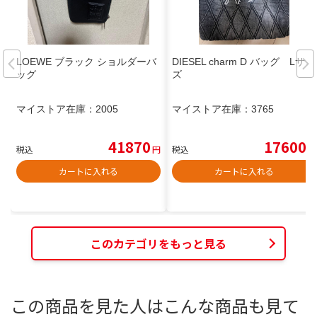
LOEWE ブラック ショルダーバ
DIESEL charm D バッグ Lサイ
ッグ
ズ
マイストア在庫：
2005
マイストア在庫：
3765
41870
17600
税込
円
税込
円
カートに入れる
カートに入れる
このカテゴリをもっと見る
この商品を見た人はこんな商品も見て