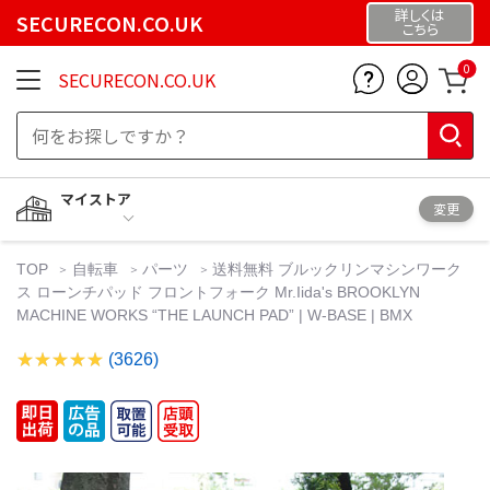
詳しくは
SECURECON.CO.UK
こちら
0
SECURECON.CO.UK
マイストア
変更
TOP
自転車
パーツ
送料無料 ブルックリンマシンワーク
ス ローンチパッド フロントフォーク Mr.Iida's BROOKLYN
MACHINE WORKS “THE LAUNCH PAD” | W-BASE | BMX
(3626)