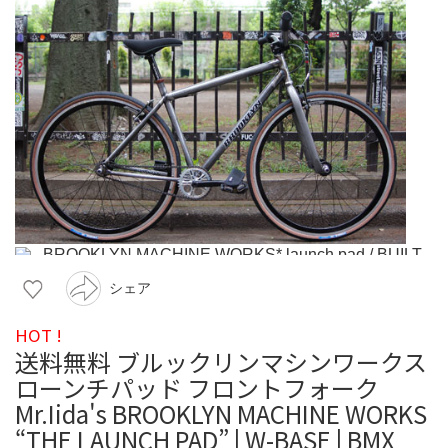
シェア
HOT !
送料無料 ブルックリンマシンワークス
ローンチパッド フロントフォーク
Mr.Iida's BROOKLYN MACHINE WORKS
“THE LAUNCH PAD” | W-BASE | BMX