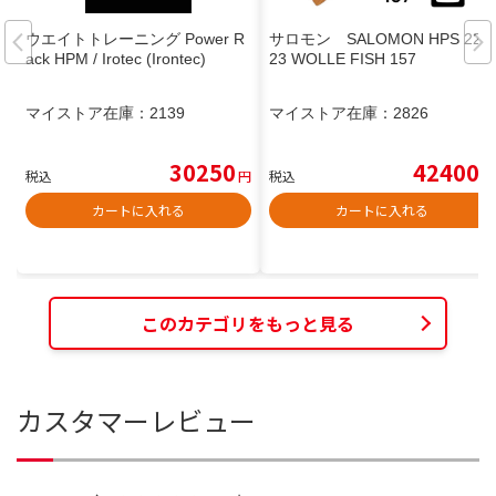
ウエイトトレーニング Power R
サロモン SALOMON HPS 22-
ack HPM / Irotec (Irontec)
23 WOLLE FISH 157
マイストア在庫：
2139
マイストア在庫：
2826
30250
42400
税込
円
税込
円
カートに入れる
カートに入れる
このカテゴリをもっと見る
カスタマーレビュー