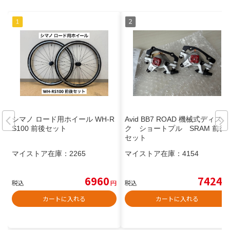
シマノ ロード用ホイール WH-R
Avid BB7 ROAD 機械式ディス
S100 前後セット
ク ショートプル SRAM 前後
セット
マイストア在庫：
2265
マイストア在庫：
4154
6960
7424
税込
円
税込
円
カートに入れる
カートに入れる