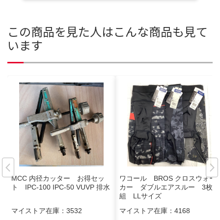
この商品を見た人はこんな商品も見て
います
MCC 内径カッター お得セッ
ワコール BROS クロスウォー
ト IPC-100 IPC-50 VUVP 排水
カー ダブルエアスルー 3枚
組 LLサイズ
マイストア在庫：
3532
マイストア在庫：
4168