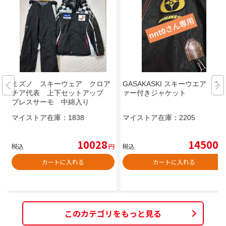
ミズノ スキーウェア クロア
GASAKASKI スキーウエア フ
チア代表 上下セットアップ
ァー付きジャケット
ブレスサーモ 中綿入り
マイストア在庫：
1838
マイストア在庫：
2205
10028
14500
税込
円
税込
円
カートに入れる
カートに入れる
このカテゴリをもっと見る