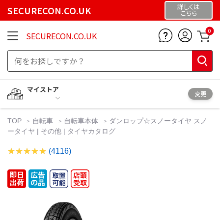
詳しくは
SECURECON.CO.UK
こちら
0
SECURECON.CO.UK
マイストア
変更
TOP
自転車
自転車本体
ダンロップ☆スノータイヤ スノ
ータイヤ | その他 | タイヤカタログ
(4116)