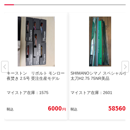
キーストン リボルト モンロー
SHIMANOシマノ スペシャル小
夜焚き 2.5号 受注生産モデル
太刀H2.75 75NR美品
マイストア在庫：
1575
マイストア在庫：
2601
6000
58560
税込
円
税込
円