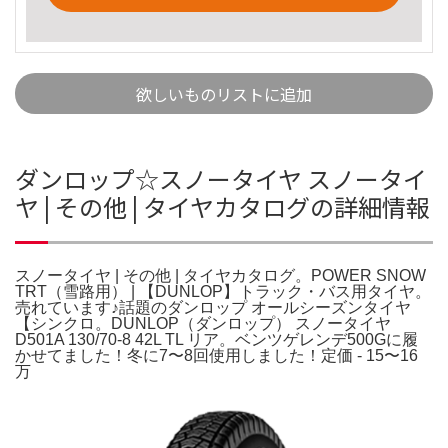
欲しいものリストに追加
ダンロップ☆スノータイヤ スノータイ
ヤ | その他 | タイヤカタログの詳細情報
スノータイヤ | その他 | タイヤカタログ。POWER SNOW
TRT（雪路用） | 【DUNLOP】トラック・バス用タイヤ。
売れています♪話題のダンロップ オールシーズンタイヤ
【シンクロ。DUNLOP（ダンロップ） スノータイヤ
D501A 130/70-8 42L TL リア。ベンツゲレンデ500Gに履
かせてました！冬に7〜8回使用しました！定価 - 15〜16
万