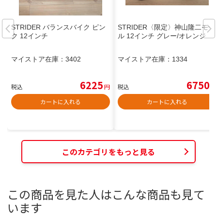
STRIDER バランスバイク ピン
STRIDER〈限定〉神山隆二モデ
ク 12インチ
ル 12インチ グレー/オレンジ
マイストア在庫：
3402
マイストア在庫：
1334
6225
6750
税込
円
税込
円
カートに入れる
カートに入れる
このカテゴリをもっと見る
この商品を見た人はこんな商品も見て
います