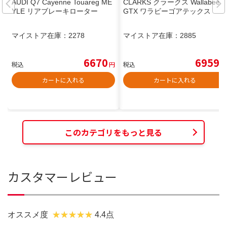
AUDI Q7 Cayenne Touareg ME
CLARKS クラークス Wallabee
YLE リアブレーキローター
GTX ワラビーゴアテックス
マイストア在庫：
2278
マイストア在庫：
2885
6670
6959
税込
円
税込
円
カートに入れる
カートに入れる
このカテゴリをもっと見る
カスタマーレビュー
オススメ度
4.4点