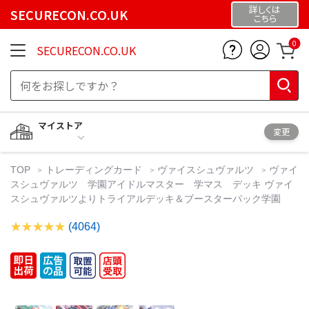
詳しくは
SECURECON.CO.UK
こちら
0
SECURECON.CO.UK
マイストア
変更
TOP
トレーディングカード
ヴァイスシュヴァルツ
ヴァイ
スシュヴァルツ 学園アイドルマスター 学マス デッキ ヴァイ
スシュヴァルツよりトライアルデッキ＆ブースターパック学園
(4064)