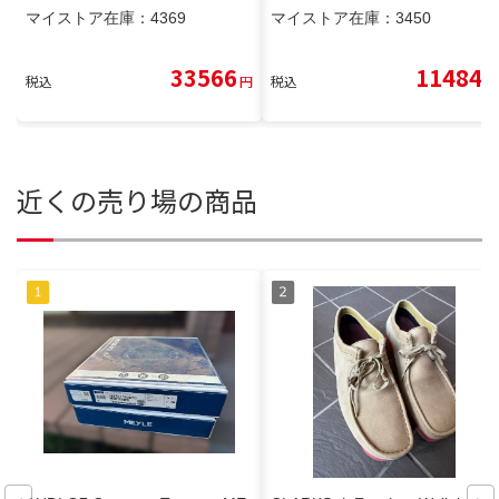
マイストア在庫：
4369
マイストア在庫：
3450
33566
11484
税込
円
税込
円
近くの売り場の商品