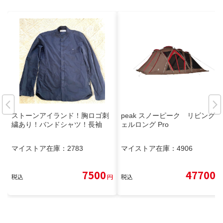
ストーンアイランド！胸ロゴ刺
peak スノーピーク リビングシ
繍あり！バンドシャツ！長袖
ェルロング Pro
マイストア在庫：
2783
マイストア在庫：
4906
7500
47700
税込
円
税込
円