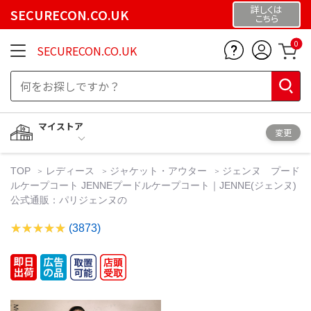
詳しくは
SECURECON.CO.UK
こちら
0
SECURECON.CO.UK
マイストア
変更
TOP
レディース
ジャケット・アウター
ジェンヌ プード
ルケープコート JENNEプードルケープコート｜JENNE(ジェンヌ)
公式通販：パリジェンヌの
(3873)