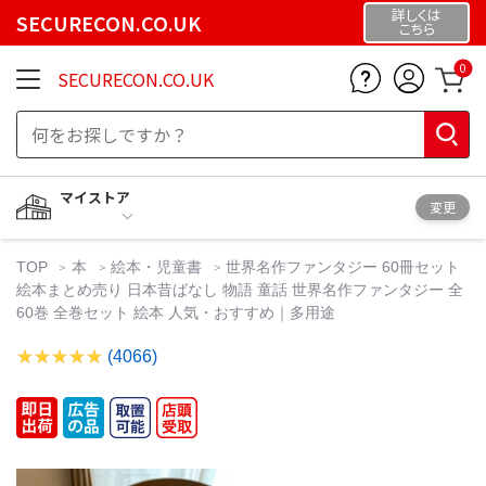
詳しくは
SECURECON.CO.UK
こちら
0
SECURECON.CO.UK
マイストア
変更
TOP
本
絵本・児童書
世界名作ファンタジー 60冊セット
絵本まとめ売り 日本昔ばなし 物語 童話 世界名作ファンタジー 全
60巻 全巻セット 絵本 人気・おすすめ｜多用途
(4066)