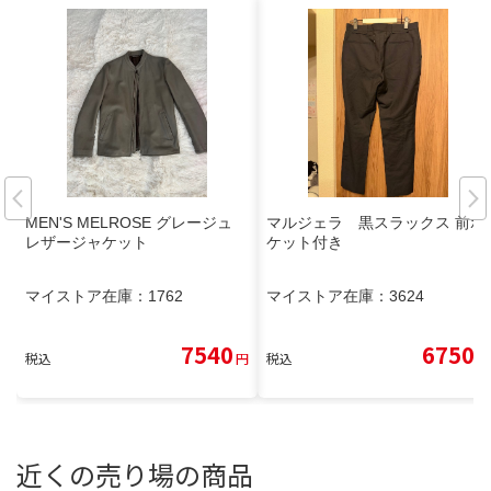
MEN'S MELROSE グレージュ
マルジェラ 黒スラックス 前ポ
レザージャケット
ケット付き
マイストア在庫：
1762
マイストア在庫：
3624
7540
6750
税込
円
税込
円
近くの売り場の商品