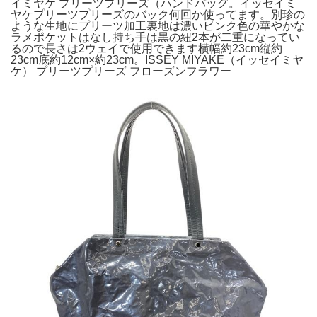
イミヤケ プリーツプリーズ（ハンドバッグ。イッセイミ
ヤケプリーツプリーズのバック何回か使ってます。別珍の
ような生地にプリーツ加工裏地は濃いピンク色の華やかな
ラメポケットはなし持ち手は黒の紐2本が二重になってい
るので長さは2ウェイで使用できます横幅約23cm縦約
23cm底約12cm×約23cm。ISSEY MIYAKE（イッセイミヤ
ケ） プリーツプリーズ フローズンフラワー