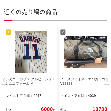
近くの売り場の商品
シカゴ・カブス ダルビッシュ 1
ノースフェイス エバカーゴ2 N
1 ユニフォーム M
V22323
マイストア在庫：
2217
マイストア在庫：
4039
6000
10730
税込
円
税込
円