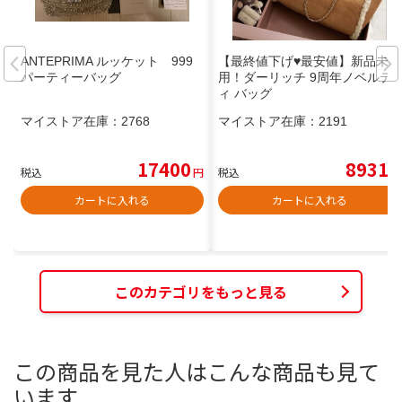
ANTEPRIMA ルッケット 999
【最終値下げ♥最安値】新品未使
パーティーバッグ
用！ダーリッチ 9周年ノベルテ
ィ バッグ
マイストア在庫：
2768
マイストア在庫：
2191
17400
8931
税込
円
税込
円
カートに入れる
カートに入れる
このカテゴリをもっと見る
この商品を見た人はこんな商品も見て
います