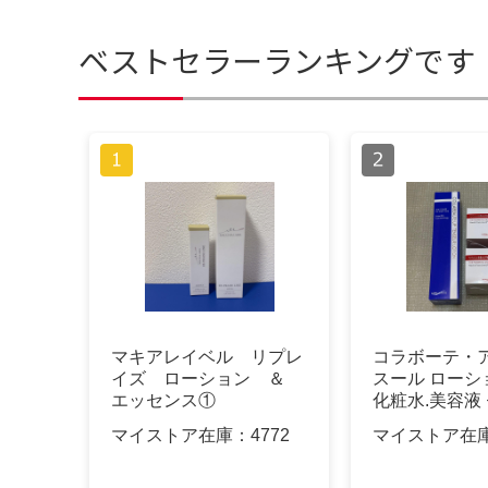
ベストセラーランキングです
マキアレイベル リプレ
コラボーテ・ア
イズ ローション ＆
スール ローシ
エッセンス①
化粧水.美容液
マイストア在庫：
4772
マイストア在