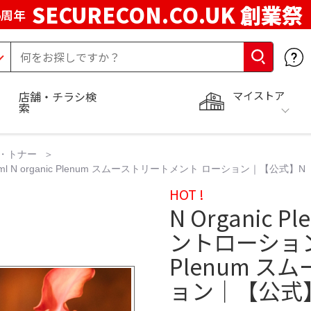
SECURECON.CO.UK 創業祭
5周年
マイストア
店舗・チラシ検
索
・トナー
0ml N organic Plenum スムーストリートメント ローション｜【公式】N
HOT !
N Organic
ントローション 1
Plenum 
ョン｜【公式