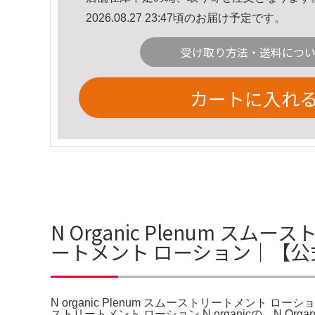
2026.08.27 23:47頃のお届け予定です。
受け取り方法・送料につ
カートに入れ
N Organic Plenum スムー
ートメント ローション｜【公
N organic Plenum スムーストリートメント ロ
ストリートメント ローション N organicの。N