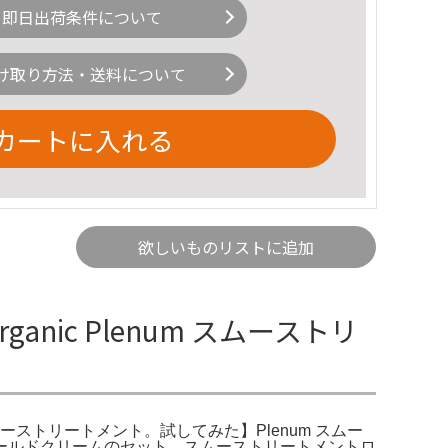
即日出荷条件について
け取り方法・送料について
カートに入れる
欲しいものリストに追加
rganic Plenum スムーストリ
m スムーストリートメント。試してみた】Plenum スムー
ィープホールドクリームのセット。スムーストリートメントロ