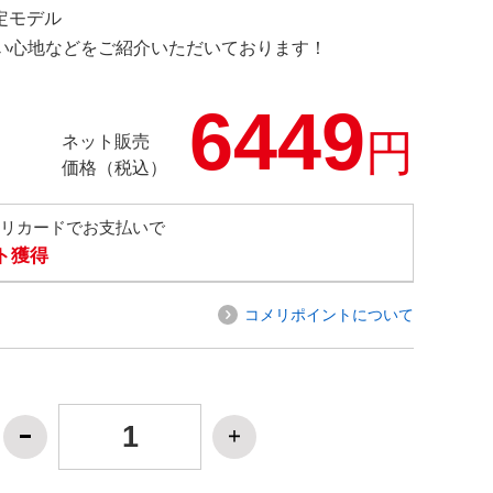
限定モデル
の使い心地などをご紹介いただいております！
6449
円
ネット販売
価格（税込）
メリカードでお支払いで
ト獲得
コメリポイントについて