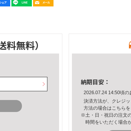
送料無料）
納期目安：
2026.07.24 14:
決済方法が、クレジッ
方法の場合は
こちら
を
※土・日・祝日の注文
時間をいただく場合
。