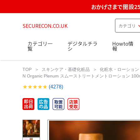
おかげさまで開設2
SECURECON.CO.UK
カテゴリ一
デジタルチラ
Howto情
覧
シ
報
TOP
スキンケア・基礎化粧品
化粧水・ローション
N Organic Plenum スムーストリートメントローション 10
(4278)