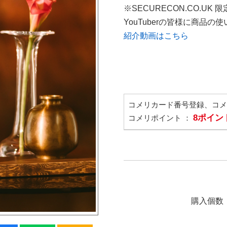
※SECURECON.CO.UK 
YouTuberの皆様に商品
紹介動画はこちら
コメリカード番号登録、コ
8ポイン
コメリポイント ：
購入個数