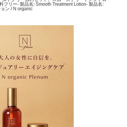
 Smooth Treatment Lotion- 製品名:
ン / N organic