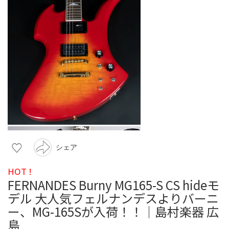
シェア
HOT !
FERNANDES Burny MG165-S CS hideモ
デル 大人気フェルナンデスよりバーニ
ー、MG-165Sが入荷！！｜島村楽器 広
島