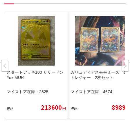
スタートデッキ100 リザードン
ガリュディアスモモミーズ 金
Yex MUR
トレジャー 2枚セット
マイストア在庫：
2325
マイストア在庫：
4674
213600
8989
税込
円
税込
円