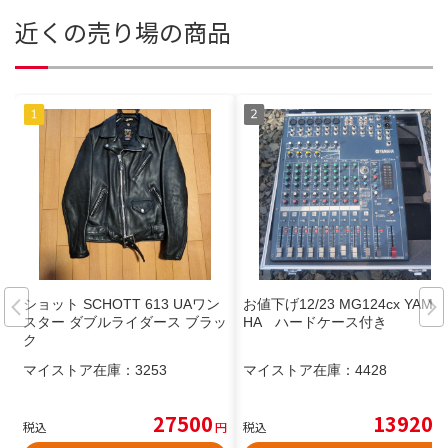
近くの売り場の商品
ショット SCHOTT 613 UAワン
お値下げ12/23 MG124cx YAMA
スター ダブルライダース ブラッ
HA ハードケース付き
ク
マイストア在庫：
3253
マイストア在庫：
4428
27500
13920
税込
円
税込
円