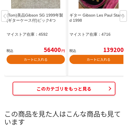
(Tom)美品Gibson SG 1999年製
ギター Gibson Les Paul Standar
(ギターケース付)ピック4つ
d 1998
マイストア在庫：
4592
マイストア在庫：
4716
56400
139200
税込
円
税込
円
カートに入れる
カートに入れる
このカテゴリをもっと見る
この商品を見た人はこんな商品も見て
います