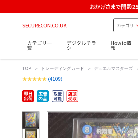
おかげさまで開設2
SECURECON.CO.UK
カテゴリ一
デジタルチラ
Howto情
覧
シ
報
TOP
トレーディングカード
デュエルマスターズ
(4109)