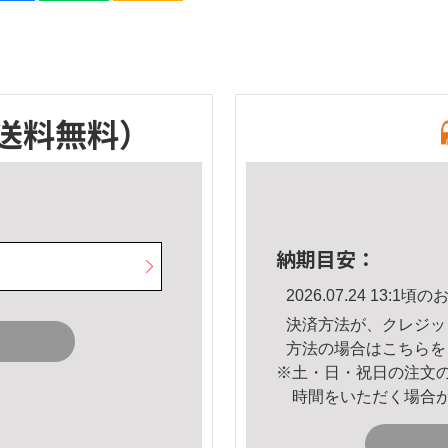
送料無料）
納期目安：
2026.07.24 13:
決済方法が、クレジッ
方法の場合は
こちら
を
※土・日・祝日の注文
時間をいただく場合
。