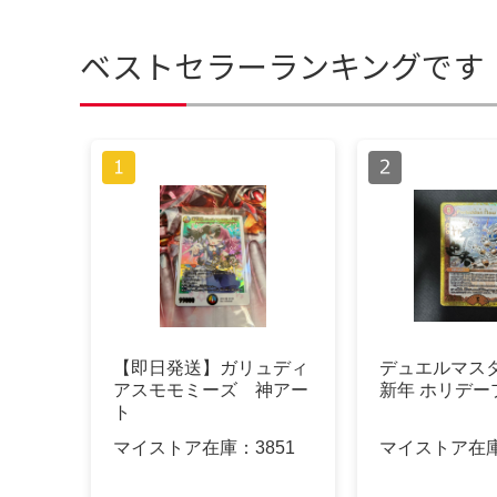
ベストセラーランキングです
【即日発送】ガリュディ
デュエルマスタ
アスモモミーズ 神アー
新年 ホリデー
ト
マイストア在庫：
3851
マイストア在