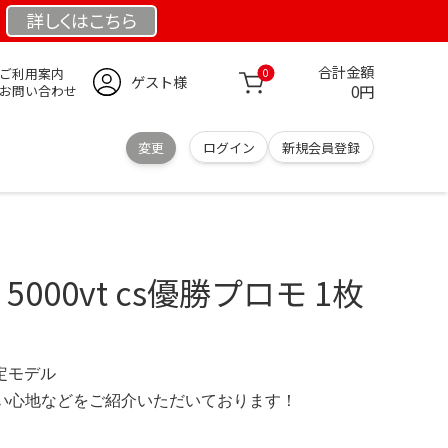
詳しくは
こちら
合計金額
ご利用案内
0
ゲスト様
0円
お問い合わせ
変更
ログイン
新規会員登録
 5000vt cs優勝プロモ 1枚
限定モデル
の使い心地などをご紹介いただいております！