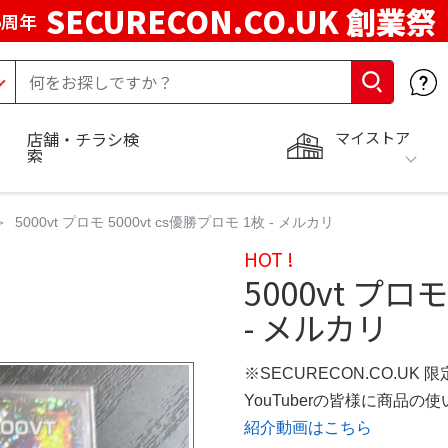
SECURECON.CO.UK 創業祭
5周年
マイストア
店舗・チラシ検
索
5000vt プロモ 5000vt cs優勝プロモ 1枚 - メルカリ
HOT !
5000vt プロモ
- メルカリ
※SECURECON.CO.UK 
YouTuberの皆様に商品
紹介動画はこちら