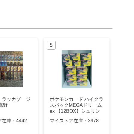
】ラッカゾージ
ポケモンカード ハイクラ
庵野
スパックMEGAドリーム
ex 【12BOX】シュリン
ク付
ア在庫：
4442
マイストア在庫：
3978