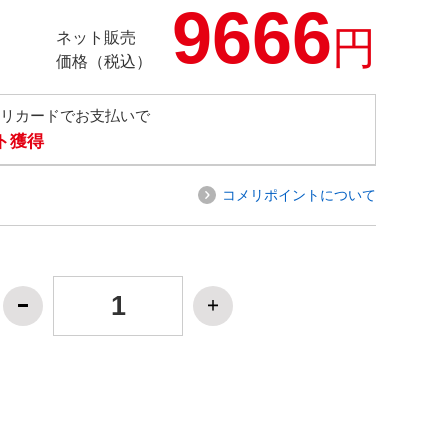
9666
円
ネット販売
価格（税込）
メリカードでお支払いで
ト獲得
コメリポイントについて