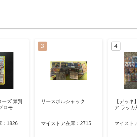
ーズ 禁賀
リースボルシャック
【デッキ
プロモ
ア ラッカ
庫：
1826
マイストア在庫：
2715
マイスト