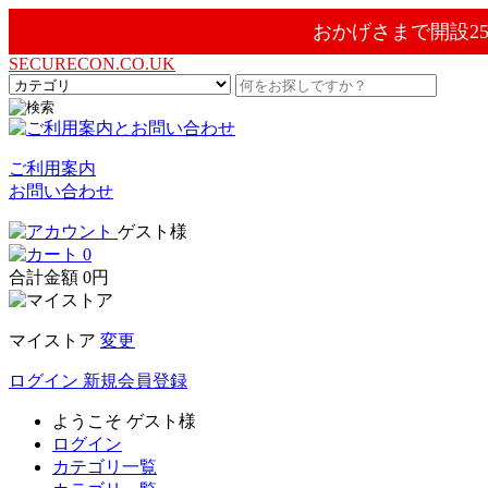
おかげさまで開設2
SECURECON.CO.UK
ご利用案内
お問い合わせ
ゲスト様
0
合計金額
0円
マイストア
変更
ログイン
新規会員登録
ようこそ
ゲスト様
ログイン
カテゴリ一覧