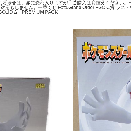
れる場合は、誠に恐れ入りますが、ご購入はお控えください。一
ません。一番くじ Fate/Grand Order FGO C賞 ラストワ
ID Δ PREMIUM PACK