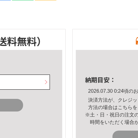
送料無料）
納期目安：
2026.07.30 0:2
決済方法が、クレジッ
方法の場合は
こちら
を
※土・日・祝日の注文
時間をいただく場合
。