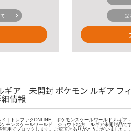
いて
受
る
ギア 未開封 ポケモン ルギア フ
詳細情報
ド｜トレファクONLINE。ポケモンスケールワールド ルギア 
イポケモンスケールワールド ジョウト地方 ルギア未開封品で
無用でブロックします。ご覧頂きありがとうございました。。ポ