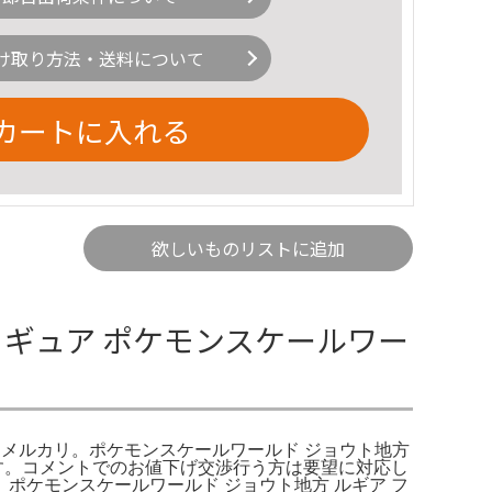
け取り方法・送料について
カートに入れる
欲しいものリストに追加
ィギュア ポケモンスケールワー
- メルカリ。ポケモンスケールワールド ジョウト地方
す。コメントでのお値下げ交渉行う方は要望に対応し
ケモンスケールワールド ジョウト地方 ルギア フ