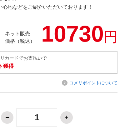
の使い心地などをご紹介いただいております！
10730
円
ネット販売
価格（税込）
メリカードでお支払いで
ト獲得
コメリポイントについて