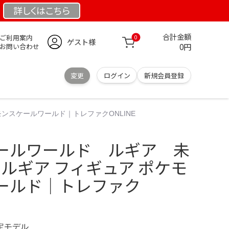
詳しくは
こちら
合計金額
ご利用案内
0
ゲスト様
0円
お問い合わせ
変更
ログイン
新規会員登録
ンスケールワールド｜トレファクONLINE
ールワールド ルギア 未
 ルギア フィギュア ポケモ
ールド｜トレファク
限定モデル