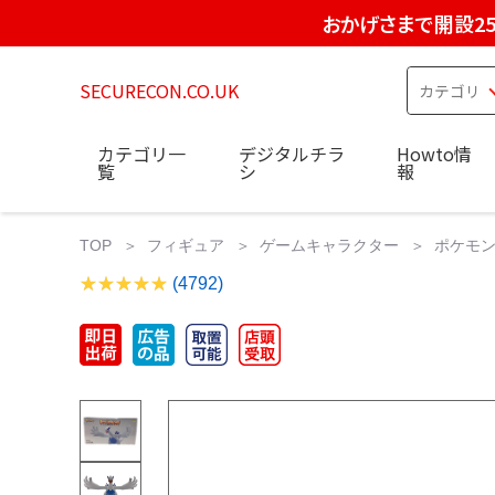
おかげさまで開設2
SECURECON.CO.UK
カテゴリ一
デジタルチラ
Howto情
覧
シ
報
TOP
フィギュア
ゲームキャラクター
ポケモン
(4792)