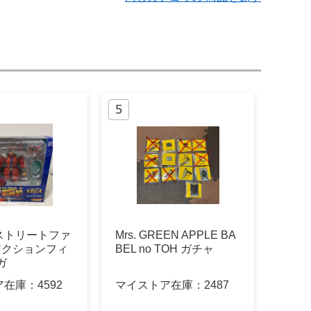
ストリートファ
Mrs. GREEN APPLE BA
 アクションフィ
BEL no TOH ガチャ
ガ
ア在庫：
4592
マイストア在庫：
2487