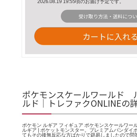
2026.08.19 19:55頃のお届け予定です。
受け取り方法・送料につ
カートに入れ
ポケモンスケールワールド ル
ルド｜トレファクONLINEの
ポケモン ルギア フィギュア ポケモンスケールワール
ルギア | ポケットモンスター。プレミアムバンダ
てもその後無反応な方ばかりで辟易しましたので問答